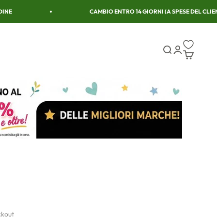
NE
CAMBIO ENTRO 14 GIORNI (A SPESE DEL CLIENT
Cerca
Accedi
Carrello
ckout