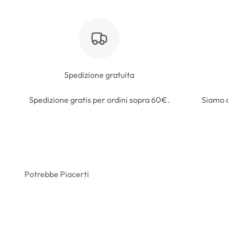
Spedizione gratuita
Spedizione gratis per ordini sopra 60€.
Siamo a