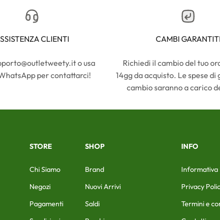
SSISTENZA CLIENTI
CAMBI GARANTIT
upporto@outletweety.it o usa
Richiedi il cambio del tuo or
 WhatsApp per contattarci!
14gg da acquisto. Le spese di 
cambio saranno a carico de
STORE
SHOP
INFO
Chi Siamo
Brand
Informativa 
Negozi
Nuovi Arrivi
Privacy Poli
Pagamenti
Saldi
Termini e co