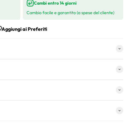
Cambi entro 14 giorni
Cambio facile e garantito (a spese del cliente)
Aggiungi ai Preferiti