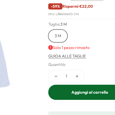
-59%
Risparmi €22,00
SKU: LBB406600-3 M
Taglia:
3 M
3 M
Solo 1 pezzo rimasto
GUIDA ALLE TAGLIE
Quantità:
Aggiungi al carrello