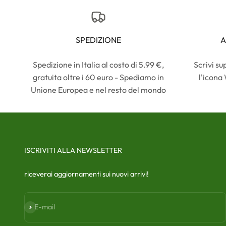
SPEDIZIONE
A
Spedizione in Italia al costo di 5.99 €,
Scrivi s
gratuita oltre i 60 euro - Spediamo in
l'icona
Unione Europea e nel resto del mondo
ISCRIVITI ALLA NEWSLETTER
riceverai aggiornamenti sui nuovi arrivi!
Iscriviti alla newsletter
E-mail